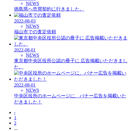
NEWS
徳島県へ売買契約に行きました。
2022-08-03
NEWS
福山市での査定依頼
2022-08-01
NEWS
東京都中央区役所公認の冊子に 広告掲載いただきまし
た。
2022-08-01
NEWS
中央区役所のホームページに、バナー広告を掲載いた
だきました！
‹
1
2
...