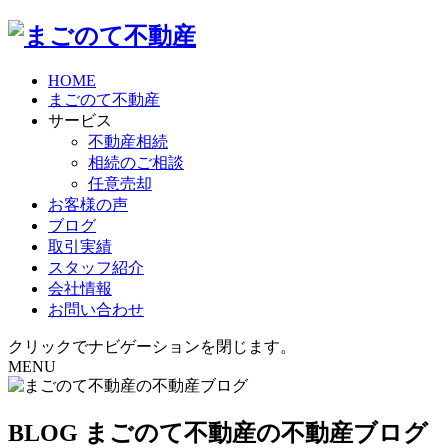
HOME
まごのて不動産
サービス
不動産相続
相続のご相談
任意売却
お客様の声
ブログ
取引実績
スタッフ紹介
会社情報
お問い合わせ
クリックでナビゲーションを閉じます。
MENU
BLOG
まごのて不動産の不動産ブログ