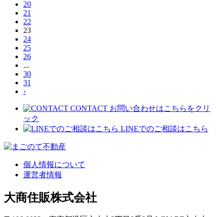
20
21
22
23
24
25
26
...
30
31
›
CONTACT
お問い合わせはこちらをクリ
ック
LINEでのご相談はこちら
個人情報について
運営者情報
大商住販株式会社