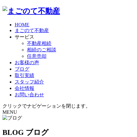
HOME
まごのて不動産
サービス
不動産相続
相続のご相談
任意売却
お客様の声
ブログ
取引実績
スタッフ紹介
会社情報
お問い合わせ
クリックでナビゲーションを閉じます。
MENU
BLOG
ブログ