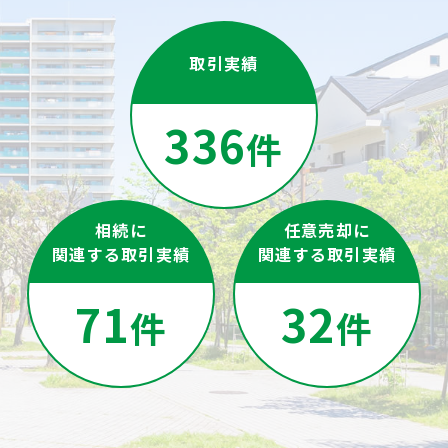
取引実績
336
件
相続に
任意売却に
関連する取引実績
関連する取引実績
71
32
件
件