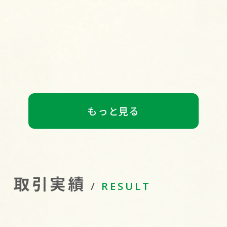
2026.07.14
ワールドカップを見に行ってきまし
た！～ダラス到着までの道のり～
もっと見る
取引実績
RESULT