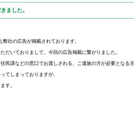
だきました。
も弊社の広告が掲載されております。
いただいておりまして、今回の広告掲載に繋がりました。
籍住民課などの窓口でお渡しされる、ご遺族の方が必要となる
なってしまっておりますが、
ります。