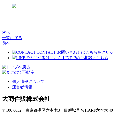
次へ
一覧に戻る
前へ
CONTACT
お問い合わせはこちらをクリ
LINEでのご相談はこちら
個人情報について
運営者情報
大商住販株式会社
〒106-0032 東京都港区六本木3丁目8番2号 WHARF六本木 4