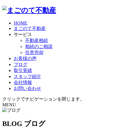
HOME
まごのて不動産
サービス
不動産相続
相続のご相談
任意売却
お客様の声
ブログ
取引実績
スタッフ紹介
会社情報
お問い合わせ
クリックでナビゲーションを閉じます。
MENU
BLOG
ブログ