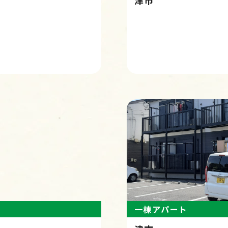
津市
一棟アパート