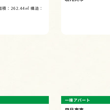
面積：262.44㎡ 構造：
一棟アパート
四日市市