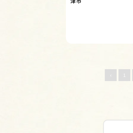
津市
‹
1