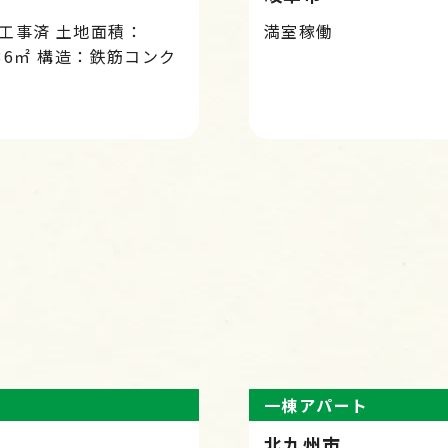
工事済 土地面積：
満室稼働
5.36㎡ 構造：鉄筋コンク
一棟アパート
北九州市