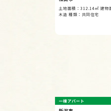
土地面積：312.14㎡ 建物
木造 種類：共同住宅
一棟アパート
新潟市