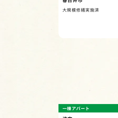
春日井市
大規模修繕実施済
一棟アパート