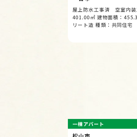
屋上防水工事済 空室内装
401.00㎡ 建物面積：45
リート造 種類：共同住宅
一棟アパート
松山市