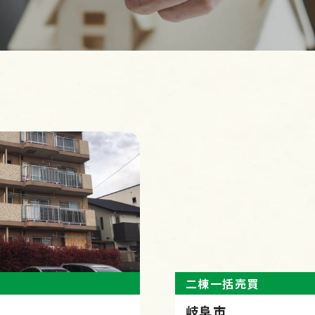
二棟一括売買
岐阜市