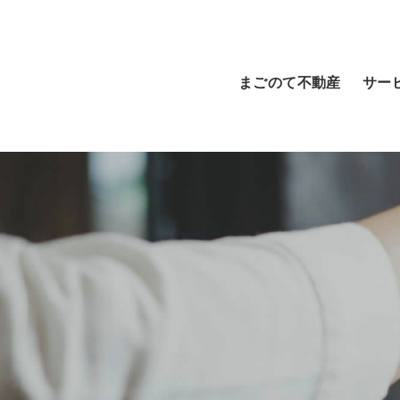
まごのて不動産
サー