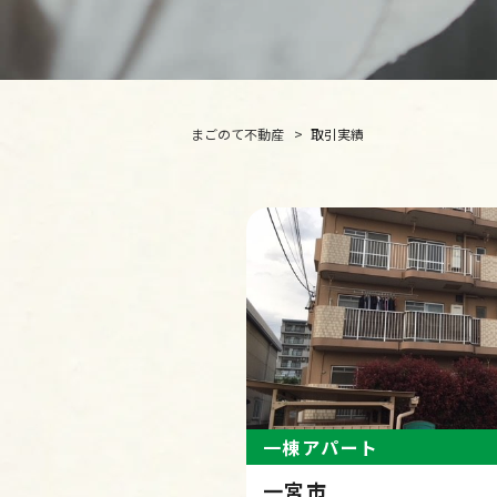
まごのて不動産
取引実績
一棟アパート
一宮市