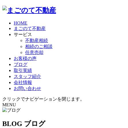
HOME
まごのて不動産
サービス
不動産相続
相続のご相談
任意売却
お客様の声
ブログ
取引実績
スタッフ紹介
会社情報
お問い合わせ
クリックでナビゲーションを閉じます。
MENU
BLOG
ブログ