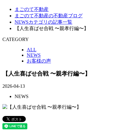
まごのて不動産
まごのて不動産の不動産ブログ
NEWSカテゴリの記事一覧
【人生喜ばせ合戦 〜親孝行編〜】
CATEGORY
ALL
NEWS
お客様の声
【人生喜ばせ合戦 〜親孝行編〜】
2026-04-13
NEWS