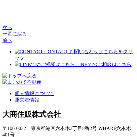
次へ
一覧に戻る
前へ
CONTACT
お問い合わせはこちらをクリ
ック
LINEでのご相談はこちら
個人情報について
運営者情報
大商住販株式会社
〒106-0032 東京都港区六本木3丁目8番2号 WHARF六本木
401号