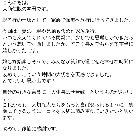
こんにちは。
大商住販の本田です。
親孝行の一環として、家族で熱海へ旅行に行ってきました。
今回は、妻の両親や兄弟も含めた家族旅行。
いつも支えてくれている両親に、少しでも恩返しができたら
という想いで計画しましたが、すごく喜んでもらえて本当に
嬉しかったです。
娘も終始楽しそうで、みんなが笑顔で過ごせた幸せな時間に
なりました。
改めて、こういう時間の大切さを実感できました。
とてもいい思い出です！
自分の好きな言葉に「人生喜ばせ合戦」というものがありま
す。
これからも、大切な人たちをもっと喜ばせられるように、笑
顔にできるように、日々を大切に積み重ねていきたいと思い
ます。
改めて、家族に感謝です。