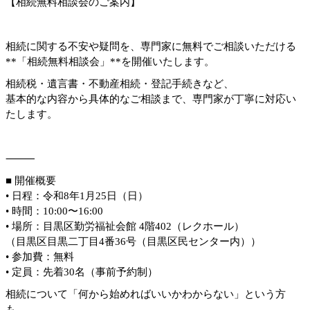
【相続無料相談会のご案内】
相続に関する不安や疑問を、専門家に無料でご相談いただける
**「相続無料相談会」**を開催いたします。
相続税・遺言書・不動産相続・登記手続きなど、
基本的な内容から具体的なご相談まで、専門家が丁寧に対応い
たします。
⸻
■ 開催概要
• 日程：令和8年1月25日（日）
• 時間：10:00〜16:00
• 場所：目黒区勤労福祉会館 4階402（レクホール）
（目黒区目黒二丁目4番36号（目黒区民センター内））
• 参加費：無料
• 定員：先着30名（事前予約制）
相続について「何から始めればいいかわからない」という方
も、