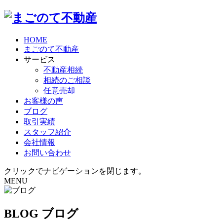
HOME
まごのて不動産
サービス
不動産相続
相続のご相談
任意売却
お客様の声
ブログ
取引実績
スタッフ紹介
会社情報
お問い合わせ
クリックでナビゲーションを閉じます。
MENU
BLOG
ブログ